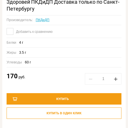
Здоровей ПКДиДП Доставка только по Санкт-
Петербургу
Производитель:
ПКДиДП
Добавить к сравнению
Белки
4 г
Жиры
3.5 г
Углеводы
60 г
170
руб.
−
+
КУПИТЬ
КУПИТЬ В ОДИН КЛИК