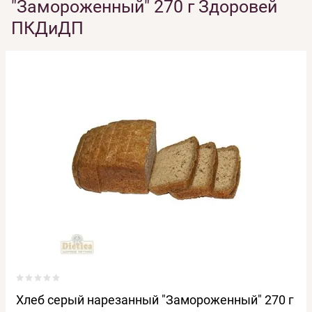
"Замороженный" 270 г Здоровей
ПКДиДП
Хлеб серый нарезанный "Замороженный" 270 г