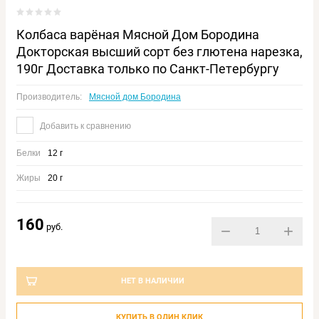
Колбаса варёная Мясной Дом Бородина
Докторская высший сорт без глютена нарезка,
190г Доставка только по Санкт-Петербургу
Производитель:
Мясной дом Бородина
Добавить к сравнению
Белки
12 г
Жиры
20 г
160
руб.
−
+
НЕТ В НАЛИЧИИ
КУПИТЬ В ОДИН КЛИК