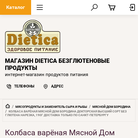
Каталог
МАГАЗИН DIETICA БЕЗГЛЮТЕНОВЫЕ
ПРОДУКТЫ
интернет-магазин продуктов питания
ТЕЛЕФОНЫ
АДРЕС
  /  
  /  
МЯСОПРОДУКТЫ И ЗАМЕНИТЕЛЬ СЫРА И РЫБЫ
МЯСНОЙ ДОМ БОРОДИНА
/  
КОЛБАСА ВАРЁНАЯ МЯСНОЙ ДОМ БОРОДИНА ДОКТОРСКАЯ ВЫСШИЙ СОРТ БЕЗ 
ГЛЮТЕНА НАРЕЗКА, 190Г ДОСТАВКА ТОЛЬКО ПО САНКТ-ПЕТЕРБУРГУ
Колбаса варёная Мясной Дом