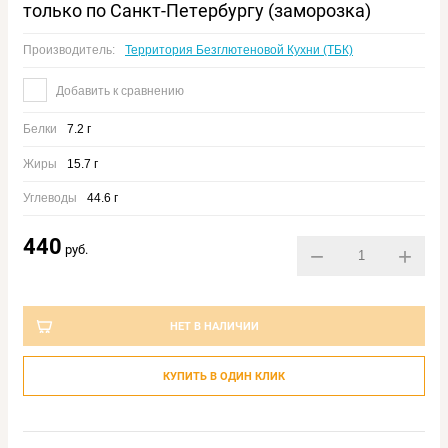
только по Санкт-Петербургу (заморозка)
Производитель:
Территория Безглютеновой Кухни (ТБК)
Добавить к сравнению
Белки
7.2 г
Жиры
15.7 г
Углеводы
44.6 г
440
руб.
−
+
НЕТ В НАЛИЧИИ
КУПИТЬ В ОДИН КЛИК