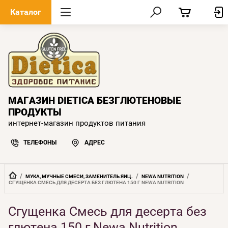
Каталог
МАГАЗИН DIETICA БЕЗГЛЮТЕНОВЫЕ
ПРОДУКТЫ
интернет-магазин продуктов питания
ТЕЛЕФОНЫ
АДРЕС
  /  
  /  
  /  
МУКА, МУЧНЫЕ СМЕСИ, ЗАМЕНИТЕЛЬ ЯИЦ.
NEWA NUTRITION
СГУЩЕНКА СМЕСЬ ДЛЯ ДЕСЕРТА БЕЗ ГЛЮТЕНА 150 Г NEWA NUTRITION
Сгущенка Смесь для десерта без
глютена 150 г Newa Nutrition