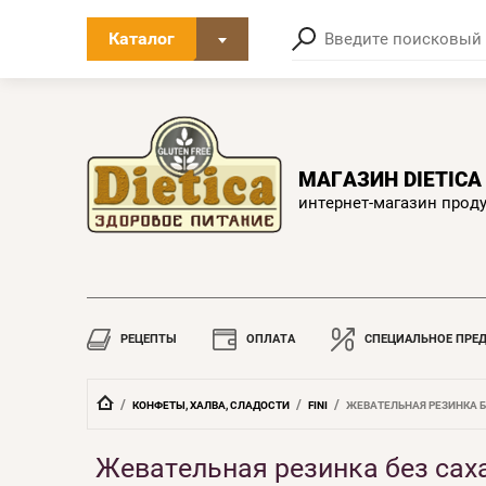
Каталог
МАГАЗИН DIETIC
интернет-магазин прод
РЕЦЕПТЫ
ОПЛАТА
СПЕЦИАЛЬНОЕ ПРЕ
  /  
  /  
  /  
КОНФЕТЫ, ХАЛВА, СЛАДОСТИ
FINI
ЖЕВАТЕЛЬНАЯ РЕЗИНКА БЕ
Жевательная резинка без саха