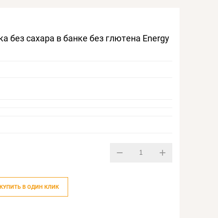
а без сахара в банке без глютена Energy
−
+
КУПИТЬ В ОДИН КЛИК