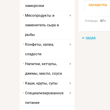
ПАРАМЕТРЫ
заморозки
Мясопродукты и
Углеводы
67 г
заменитель сыра и
рыбы
НАЗАД
Конфеты, халва,
сладости
Напитки, кетчупы,
джемы, масло, соуса
Каши, крупы, супы
Специализированное
питание