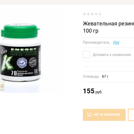
Жевательная резинк
100 гр
Производитель:
Fini
Добавить к сравнению
Углеводы
67 г
155
руб.
НЕТ В НАЛИЧИИ