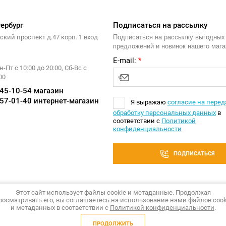
ербург
Подписаться на рассылку
кий проспект д.47 корп. 1 вход
Подписаться на рассылку выгодных
предложений и новинок нашего мага
E-mail:
*
-Пт с 10:00 до 20:00, Сб-Вс с
00
445-10-54 магазин
357-01-40 интернет-магазин
Я выражаю
согласие на перед
обработку персональных данных
в
соответствии с
Политикой
конфиденциальности
ПОДПИСАТЬСЯ
Этот сайт использует файлы cookie и метаданные. Продолжая
росматривать его, вы соглашаетесь на использование нами файлов cook
и метаданных в соответствии с
Политикой конфиденциальности
.
ПРОДОЛЖИТЬ