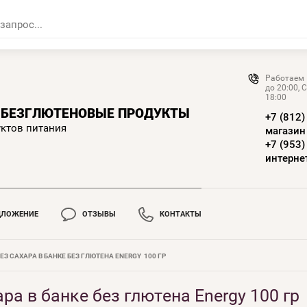
Работаем 
до 20:00, С
18:00
A БЕЗГЛЮТЕНОВЫЕ ПРОДУКТЫ
+7 (812)
уктов питания
магазин
+7 (953)
интерне
ДЛОЖЕНИЕ
ОТЗЫВЫ
КОНТАКТЫ
З САХАРА В БАНКЕ БЕЗ ГЛЮТЕНА ENERGY  100 ГР
ра в банке без глютена Energy 100 гр