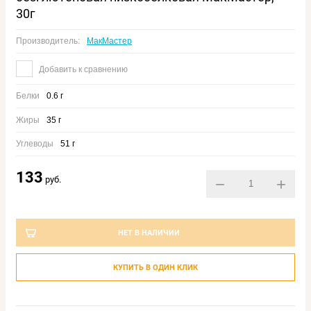
30г
Производитель:
МакМастер
Добавить к сравнению
Белки
0.6 г
Жиры
35 г
Углеводы
51 г
133
руб.
−
+
НЕТ В НАЛИЧИИ
КУПИТЬ В ОДИН КЛИК