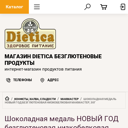
Каталог
МАГАЗИН DIETICA БЕЗГЛЮТЕНОВЫЕ
ПРОДУКТЫ
интернет-магазин продуктов питания
ТЕЛЕФОНЫ
АДРЕС
  /  
  /  
  /  
КОНФЕТЫ, ХАЛВА, СЛАДОСТИ
МАКМАСТЕР
ШОКОЛАДНАЯ МЕДАЛЬ 
НОВЫЙ ГОД БЕЗГЛЮТЕНОВАЯ НИЗКОБЕЛКОВАЯ МАКМАСТЕР, 30Г
Шоколадная медаль НОВЫЙ ГОД
безглютеновая низкобелковая